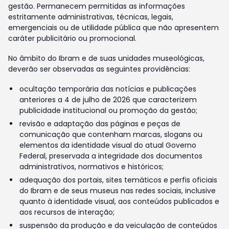
gestão. Permanecem permitidas as informações
estritamente administrativas, técnicas, legais,
emergenciais ou de utilidade pública que não apresentem
caráter publicitário ou promocional.
No âmbito do Ibram e de suas unidades museológicas,
deverão ser observadas as seguintes providências:
ocultação temporária das notícias e publicações
anteriores a 4 de julho de 2026 que caracterizem
publicidade institucional ou promoção da gestão;
revisão e adaptação das páginas e peças de
comunicação que contenham marcas, slogans ou
elementos da identidade visual do atual Governo
Federal, preservada a integridade dos documentos
administrativos, normativos e históricos;
adequação dos portais, sites temáticos e perfis oficiais
do Ibram e de seus museus nas redes sociais, inclusive
quanto à identidade visual, aos conteúdos publicados e
aos recursos de interação;
suspensão da produção e da veiculação de conteúdos