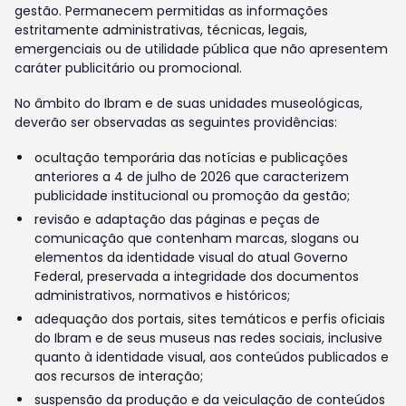
gestão. Permanecem permitidas as informações
estritamente administrativas, técnicas, legais,
emergenciais ou de utilidade pública que não apresentem
caráter publicitário ou promocional.
No âmbito do Ibram e de suas unidades museológicas,
deverão ser observadas as seguintes providências:
ocultação temporária das notícias e publicações
anteriores a 4 de julho de 2026 que caracterizem
publicidade institucional ou promoção da gestão;
revisão e adaptação das páginas e peças de
comunicação que contenham marcas, slogans ou
elementos da identidade visual do atual Governo
Federal, preservada a integridade dos documentos
administrativos, normativos e históricos;
adequação dos portais, sites temáticos e perfis oficiais
do Ibram e de seus museus nas redes sociais, inclusive
quanto à identidade visual, aos conteúdos publicados e
aos recursos de interação;
suspensão da produção e da veiculação de conteúdos