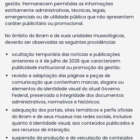
gestão. Permanecem permitidas as informações
estritamente administrativas, técnicas, legais,
emergenciais ou de utilidade pública que não apresentem
caráter publicitário ou promocional.
No âmbito do Ibram e de suas unidades museológicas,
deverão ser observadas as seguintes providências:
ocultação temporária das notícias e publicações
anteriores a 4 de julho de 2026 que caracterizem
publicidade institucional ou promoção da gestão;
revisão e adaptação das páginas e peças de
comunicação que contenham marcas, slogans ou
elementos da identidade visual do atual Governo
Federal, preservada a integridade dos documentos
administrativos, normativos e históricos;
adequação dos portais, sites temáticos e perfis oficiais
do Ibram e de seus museus nas redes sociais, inclusive
quanto à identidade visual, aos conteúdos publicados e
aos recursos de interação;
suspensão da produção e da veiculação de conteúdos