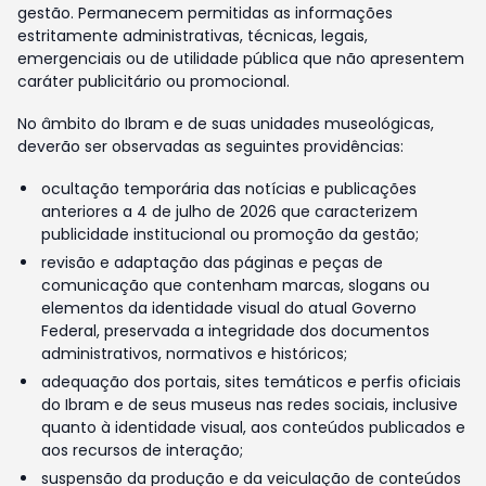
gestão. Permanecem permitidas as informações
estritamente administrativas, técnicas, legais,
emergenciais ou de utilidade pública que não apresentem
caráter publicitário ou promocional.
No âmbito do Ibram e de suas unidades museológicas,
deverão ser observadas as seguintes providências:
ocultação temporária das notícias e publicações
anteriores a 4 de julho de 2026 que caracterizem
publicidade institucional ou promoção da gestão;
revisão e adaptação das páginas e peças de
comunicação que contenham marcas, slogans ou
elementos da identidade visual do atual Governo
Federal, preservada a integridade dos documentos
administrativos, normativos e históricos;
adequação dos portais, sites temáticos e perfis oficiais
do Ibram e de seus museus nas redes sociais, inclusive
quanto à identidade visual, aos conteúdos publicados e
aos recursos de interação;
suspensão da produção e da veiculação de conteúdos