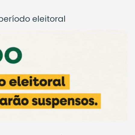
eríodo eleitoral