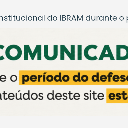
titucional do IBRAM durante o p