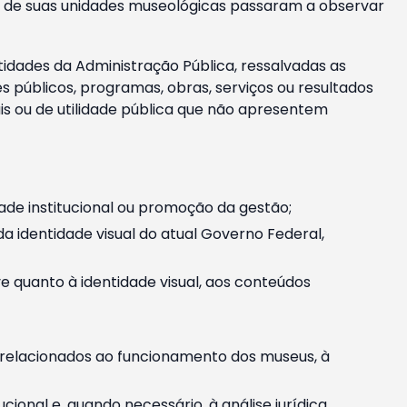
m e de suas unidades museológicas passaram a observar
tidades da Administração Pública, ressalvadas as
públicos, programas, obras, serviços ou resultados
is ou de utilidade pública que não apresentem
ade institucional ou promoção da gestão;
identidade visual do atual Governo Federal,
ive quanto à identidade visual, aos conteúdos
, relacionados ao funcionamento dos museus, à
onal e, quando necessário, à análise jurídica.