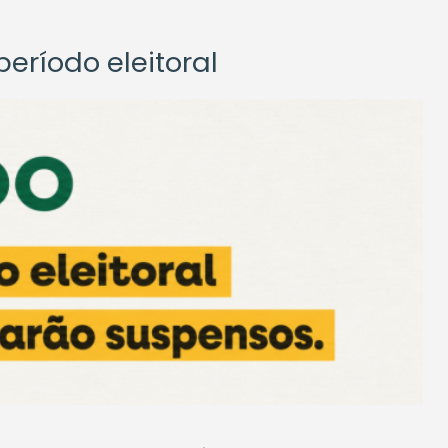
eríodo eleitoral