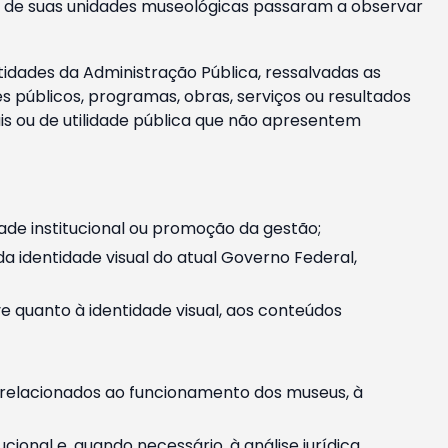
m e de suas unidades museológicas passaram a observar
tidades da Administração Pública, ressalvadas as
públicos, programas, obras, serviços ou resultados
is ou de utilidade pública que não apresentem
ade institucional ou promoção da gestão;
identidade visual do atual Governo Federal,
ive quanto à identidade visual, aos conteúdos
, relacionados ao funcionamento dos museus, à
onal e, quando necessário, à análise jurídica.