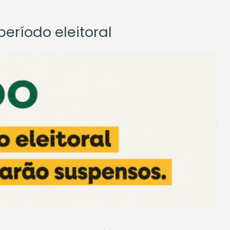
eríodo eleitoral