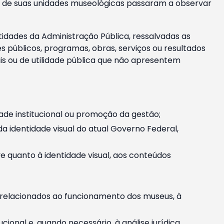
m e de suas unidades museológicas passaram a observar
tidades da Administração Pública, ressalvadas as
públicos, programas, obras, serviços ou resultados
is ou de utilidade pública que não apresentem
ade institucional ou promoção da gestão;
identidade visual do atual Governo Federal,
ive quanto à identidade visual, aos conteúdos
, relacionados ao funcionamento dos museus, à
onal e, quando necessário, à análise jurídica.