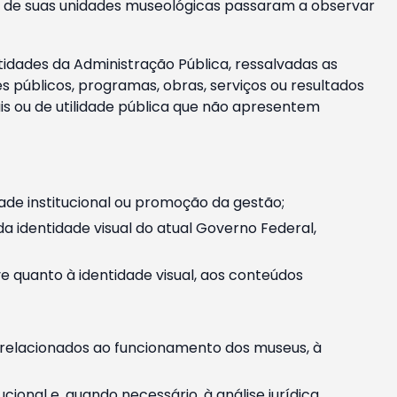
m e de suas unidades museológicas passaram a observar
tidades da Administração Pública, ressalvadas as
públicos, programas, obras, serviços ou resultados
is ou de utilidade pública que não apresentem
ade institucional ou promoção da gestão;
identidade visual do atual Governo Federal,
ive quanto à identidade visual, aos conteúdos
, relacionados ao funcionamento dos museus, à
onal e, quando necessário, à análise jurídica.