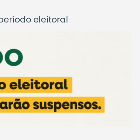
eríodo eleitoral