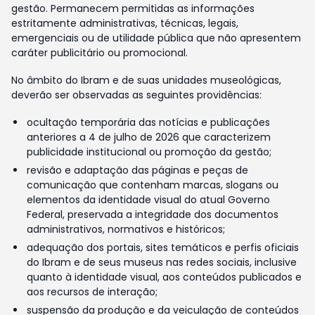
gestão. Permanecem permitidas as informações
estritamente administrativas, técnicas, legais,
emergenciais ou de utilidade pública que não apresentem
caráter publicitário ou promocional.
No âmbito do Ibram e de suas unidades museológicas,
deverão ser observadas as seguintes providências:
ocultação temporária das notícias e publicações
anteriores a 4 de julho de 2026 que caracterizem
publicidade institucional ou promoção da gestão;
revisão e adaptação das páginas e peças de
comunicação que contenham marcas, slogans ou
elementos da identidade visual do atual Governo
Federal, preservada a integridade dos documentos
administrativos, normativos e históricos;
adequação dos portais, sites temáticos e perfis oficiais
do Ibram e de seus museus nas redes sociais, inclusive
quanto à identidade visual, aos conteúdos publicados e
aos recursos de interação;
suspensão da produção e da veiculação de conteúdos