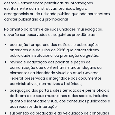
gestão. Permanecem permitidas as informações
estritamente administrativas, técnicas, legais,
emergenciais ou de utilidade pública que não apresentem
caráter publicitário ou promocional.
No âmbito do Ibram e de suas unidades museológicas,
deverão ser observadas as seguintes providências:
ocultação temporária das notícias e publicações
anteriores a 4 de julho de 2026 que caracterizem
publicidade institucional ou promoção da gestão;
revisão e adaptação das páginas e peças de
comunicação que contenham marcas, slogans ou
elementos da identidade visual do atual Governo
Federal, preservada a integridade dos documentos
administrativos, normativos e históricos;
adequação dos portais, sites temáticos e perfis oficiais
do Ibram e de seus museus nas redes sociais, inclusive
quanto à identidade visual, aos conteúdos publicados e
aos recursos de interação;
suspensão da produção e da veiculação de conteúdos