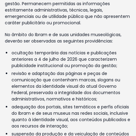
gestão. Permanecem permitidas as informações
estritamente administrativas, técnicas, legais,
emergenciais ou de utilidade pública que não apresentem
caráter publicitário ou promocional.
No âmbito do Ibram e de suas unidades museológicas,
deverão ser observadas as seguintes providências:
ocultação temporária das notícias e publicações
anteriores a 4 de julho de 2026 que caracterizem
publicidade institucional ou promoção da gestão;
revisão e adaptação das páginas e peças de
comunicação que contenham marcas, slogans ou
elementos da identidade visual do atual Governo
Federal, preservada a integridade dos documentos
administrativos, normativos e históricos;
adequação dos portais, sites temáticos e perfis oficiais
do Ibram e de seus museus nas redes sociais, inclusive
quanto à identidade visual, aos conteúdos publicados e
aos recursos de interação;
suspensão da produção e da veiculação de conteúdos