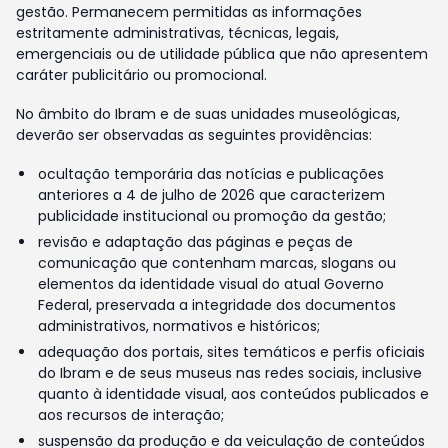
gestão. Permanecem permitidas as informações
estritamente administrativas, técnicas, legais,
emergenciais ou de utilidade pública que não apresentem
caráter publicitário ou promocional.
No âmbito do Ibram e de suas unidades museológicas,
deverão ser observadas as seguintes providências:
ocultação temporária das notícias e publicações
anteriores a 4 de julho de 2026 que caracterizem
publicidade institucional ou promoção da gestão;
revisão e adaptação das páginas e peças de
comunicação que contenham marcas, slogans ou
elementos da identidade visual do atual Governo
Federal, preservada a integridade dos documentos
administrativos, normativos e históricos;
adequação dos portais, sites temáticos e perfis oficiais
do Ibram e de seus museus nas redes sociais, inclusive
quanto à identidade visual, aos conteúdos publicados e
aos recursos de interação;
suspensão da produção e da veiculação de conteúdos