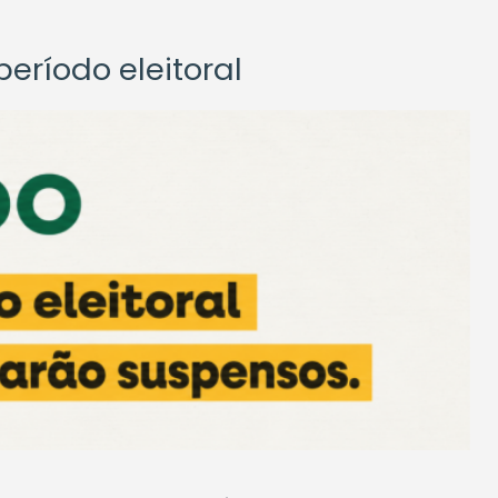
eríodo eleitoral