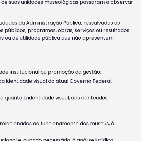
m e de suas unidades museológicas passaram a observar
tidades da Administração Pública, ressalvadas as
públicos, programas, obras, serviços ou resultados
is ou de utilidade pública que não apresentem
ade institucional ou promoção da gestão;
identidade visual do atual Governo Federal,
ive quanto à identidade visual, aos conteúdos
, relacionados ao funcionamento dos museus, à
onal e, quando necessário, à análise jurídica.