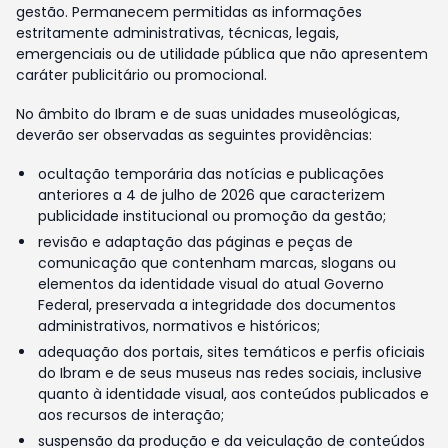
gestão. Permanecem permitidas as informações
estritamente administrativas, técnicas, legais,
emergenciais ou de utilidade pública que não apresentem
caráter publicitário ou promocional.
No âmbito do Ibram e de suas unidades museológicas,
deverão ser observadas as seguintes providências:
ocultação temporária das notícias e publicações
anteriores a 4 de julho de 2026 que caracterizem
publicidade institucional ou promoção da gestão;
revisão e adaptação das páginas e peças de
comunicação que contenham marcas, slogans ou
elementos da identidade visual do atual Governo
Federal, preservada a integridade dos documentos
administrativos, normativos e históricos;
adequação dos portais, sites temáticos e perfis oficiais
do Ibram e de seus museus nas redes sociais, inclusive
quanto à identidade visual, aos conteúdos publicados e
aos recursos de interação;
suspensão da produção e da veiculação de conteúdos