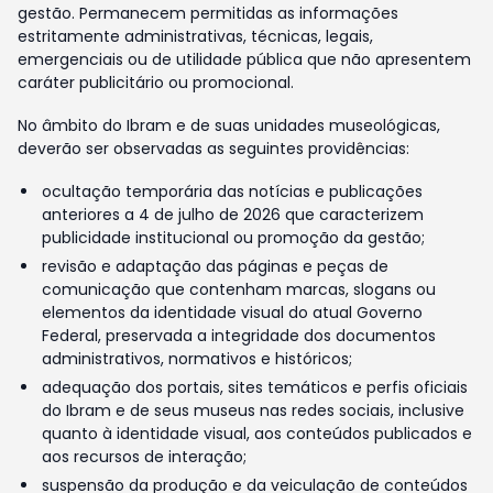
gestão. Permanecem permitidas as informações
estritamente administrativas, técnicas, legais,
emergenciais ou de utilidade pública que não apresentem
caráter publicitário ou promocional.
No âmbito do Ibram e de suas unidades museológicas,
deverão ser observadas as seguintes providências:
ocultação temporária das notícias e publicações
anteriores a 4 de julho de 2026 que caracterizem
publicidade institucional ou promoção da gestão;
revisão e adaptação das páginas e peças de
comunicação que contenham marcas, slogans ou
elementos da identidade visual do atual Governo
Federal, preservada a integridade dos documentos
administrativos, normativos e históricos;
adequação dos portais, sites temáticos e perfis oficiais
do Ibram e de seus museus nas redes sociais, inclusive
quanto à identidade visual, aos conteúdos publicados e
aos recursos de interação;
suspensão da produção e da veiculação de conteúdos