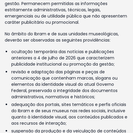
gestão. Permanecem permitidas as informações
estritamente administrativas, técnicas, legais,
emergenciais ou de utilidade pública que não apresentem
caráter publicitário ou promocional.
No âmbito do Ibram e de suas unidades museológicas,
deverão ser observadas as seguintes providências:
ocultação temporária das notícias e publicações
anteriores a 4 de julho de 2026 que caracterizem
publicidade institucional ou promoção da gestão;
revisão e adaptação das páginas e peças de
comunicação que contenham marcas, slogans ou
elementos da identidade visual do atual Governo
Federal, preservada a integridade dos documentos
administrativos, normativos e históricos;
adequação dos portais, sites temáticos e perfis oficiais
do Ibram e de seus museus nas redes sociais, inclusive
quanto à identidade visual, aos conteúdos publicados e
aos recursos de interação;
suspensão da produção e da veiculação de conteúdos