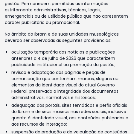
gestão. Permanecem permitidas as informações
estritamente administrativas, técnicas, legais,
emergenciais ou de utilidade pública que não apresentem
caráter publicitário ou promocional.
No âmbito do Ibram e de suas unidades museológicas,
deverão ser observadas as seguintes providências:
ocultação temporária das notícias e publicações
anteriores a 4 de julho de 2026 que caracterizem
publicidade institucional ou promoção da gestão;
revisão e adaptação das páginas e peças de
comunicação que contenham marcas, slogans ou
elementos da identidade visual do atual Governo
Federal, preservada a integridade dos documentos
administrativos, normativos e históricos;
adequação dos portais, sites temáticos e perfis oficiais
do Ibram e de seus museus nas redes sociais, inclusive
quanto à identidade visual, aos conteúdos publicados e
aos recursos de interação;
suspensão da produção e da veiculação de conteúdos