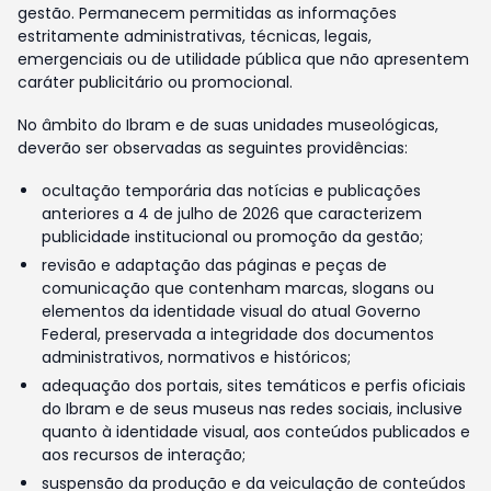
gestão. Permanecem permitidas as informações
estritamente administrativas, técnicas, legais,
emergenciais ou de utilidade pública que não apresentem
caráter publicitário ou promocional.
No âmbito do Ibram e de suas unidades museológicas,
deverão ser observadas as seguintes providências:
ocultação temporária das notícias e publicações
anteriores a 4 de julho de 2026 que caracterizem
publicidade institucional ou promoção da gestão;
revisão e adaptação das páginas e peças de
comunicação que contenham marcas, slogans ou
elementos da identidade visual do atual Governo
Federal, preservada a integridade dos documentos
administrativos, normativos e históricos;
adequação dos portais, sites temáticos e perfis oficiais
do Ibram e de seus museus nas redes sociais, inclusive
quanto à identidade visual, aos conteúdos publicados e
aos recursos de interação;
suspensão da produção e da veiculação de conteúdos