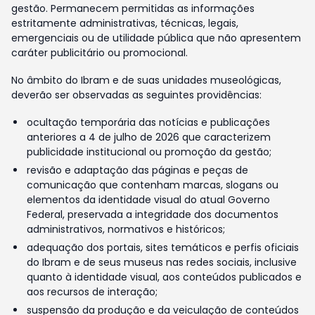
gestão. Permanecem permitidas as informações
estritamente administrativas, técnicas, legais,
emergenciais ou de utilidade pública que não apresentem
caráter publicitário ou promocional.
No âmbito do Ibram e de suas unidades museológicas,
deverão ser observadas as seguintes providências:
ocultação temporária das notícias e publicações
anteriores a 4 de julho de 2026 que caracterizem
publicidade institucional ou promoção da gestão;
revisão e adaptação das páginas e peças de
comunicação que contenham marcas, slogans ou
elementos da identidade visual do atual Governo
Federal, preservada a integridade dos documentos
administrativos, normativos e históricos;
adequação dos portais, sites temáticos e perfis oficiais
do Ibram e de seus museus nas redes sociais, inclusive
quanto à identidade visual, aos conteúdos publicados e
aos recursos de interação;
suspensão da produção e da veiculação de conteúdos