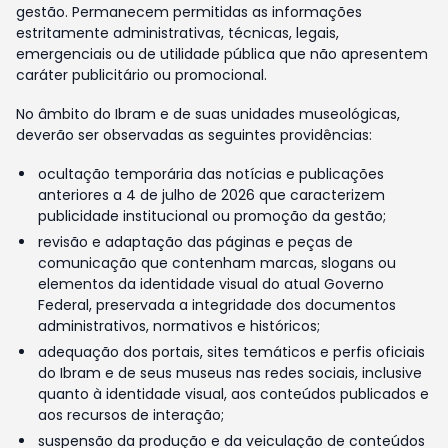
gestão. Permanecem permitidas as informações
estritamente administrativas, técnicas, legais,
emergenciais ou de utilidade pública que não apresentem
caráter publicitário ou promocional.
No âmbito do Ibram e de suas unidades museológicas,
deverão ser observadas as seguintes providências:
ocultação temporária das notícias e publicações
anteriores a 4 de julho de 2026 que caracterizem
publicidade institucional ou promoção da gestão;
revisão e adaptação das páginas e peças de
comunicação que contenham marcas, slogans ou
elementos da identidade visual do atual Governo
Federal, preservada a integridade dos documentos
administrativos, normativos e históricos;
adequação dos portais, sites temáticos e perfis oficiais
do Ibram e de seus museus nas redes sociais, inclusive
quanto à identidade visual, aos conteúdos publicados e
aos recursos de interação;
suspensão da produção e da veiculação de conteúdos