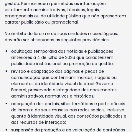
gestão. Permanecem permitidas as informações
estritamente administrativas, técnicas, legais,
emergenciais ou de utilidade pública que não apresentem
caráter publicitário ou promocional.
No âmbito do Ibram e de suas unidades museológicas,
deverão ser observadas as seguintes providências:
ocultação temporária das notícias e publicações
anteriores a 4 de julho de 2026 que caracterizem
publicidade institucional ou promoção da gestão;
revisão e adaptação das páginas e peças de
comunicação que contenham marcas, slogans ou
elementos da identidade visual do atual Governo
Federal, preservada a integridade dos documentos
administrativos, normativos e históricos;
adequação dos portais, sites temáticos e perfis oficiais
do Ibram e de seus museus nas redes sociais, inclusive
quanto à identidade visual, aos conteúdos publicados e
aos recursos de interação;
suspensão da produção e da veiculação de conteúdos