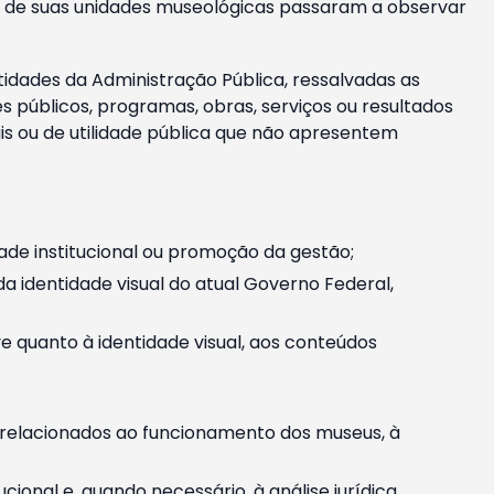
m e de suas unidades museológicas passaram a observar
tidades da Administração Pública, ressalvadas as
públicos, programas, obras, serviços ou resultados
is ou de utilidade pública que não apresentem
ade institucional ou promoção da gestão;
identidade visual do atual Governo Federal,
ive quanto à identidade visual, aos conteúdos
, relacionados ao funcionamento dos museus, à
onal e, quando necessário, à análise jurídica.