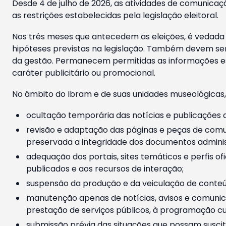
Desde 4 de julho de 2026, as atividades de comunicaçã
as restrições estabelecidas pela legislação eleitoral.
Nos três meses que antecedem as eleições, é vedada a
hipóteses previstas na legislação. Também devem ser
da gestão. Permanecem permitidas as informações est
caráter publicitário ou promocional.
No âmbito do Ibram e de suas unidades museológicas,
ocultação temporária das notícias e publicações a
revisão e adaptação das páginas e peças de comu
preservada a integridade dos documentos administ
adequação dos portais, sites temáticos e perfis ofi
publicados e aos recursos de interação;
suspensão da produção e da veiculação de conteúd
manutenção apenas de notícias, avisos e comunica
prestação de serviços públicos, à programação cul
submissão prévia das situações que possam suscita