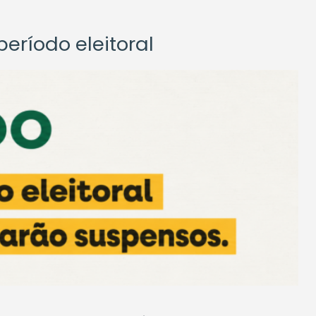
eríodo eleitoral