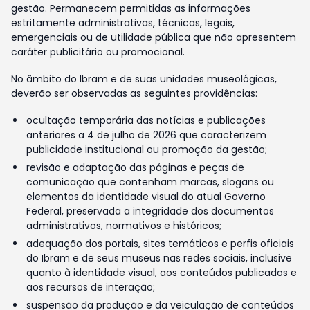
gestão. Permanecem permitidas as informações
estritamente administrativas, técnicas, legais,
emergenciais ou de utilidade pública que não apresentem
caráter publicitário ou promocional.
No âmbito do Ibram e de suas unidades museológicas,
deverão ser observadas as seguintes providências:
ocultação temporária das notícias e publicações
anteriores a 4 de julho de 2026 que caracterizem
publicidade institucional ou promoção da gestão;
revisão e adaptação das páginas e peças de
comunicação que contenham marcas, slogans ou
elementos da identidade visual do atual Governo
Federal, preservada a integridade dos documentos
administrativos, normativos e históricos;
adequação dos portais, sites temáticos e perfis oficiais
do Ibram e de seus museus nas redes sociais, inclusive
quanto à identidade visual, aos conteúdos publicados e
aos recursos de interação;
suspensão da produção e da veiculação de conteúdos