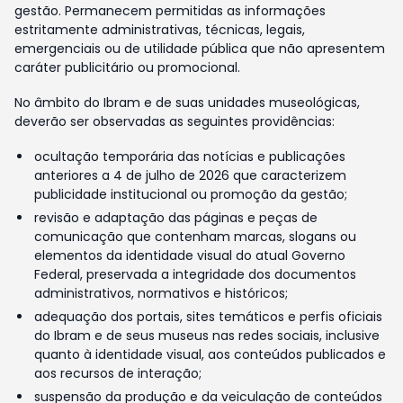
gestão. Permanecem permitidas as informações
estritamente administrativas, técnicas, legais,
emergenciais ou de utilidade pública que não apresentem
caráter publicitário ou promocional.
No âmbito do Ibram e de suas unidades museológicas,
deverão ser observadas as seguintes providências:
ocultação temporária das notícias e publicações
anteriores a 4 de julho de 2026 que caracterizem
publicidade institucional ou promoção da gestão;
revisão e adaptação das páginas e peças de
comunicação que contenham marcas, slogans ou
elementos da identidade visual do atual Governo
Federal, preservada a integridade dos documentos
administrativos, normativos e históricos;
adequação dos portais, sites temáticos e perfis oficiais
do Ibram e de seus museus nas redes sociais, inclusive
quanto à identidade visual, aos conteúdos publicados e
aos recursos de interação;
suspensão da produção e da veiculação de conteúdos