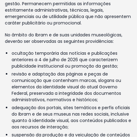
gestão. Permanecem permitidas as informações
estritamente administrativas, técnicas, legais,
emergenciais ou de utilidade pública que não apresentem
caráter publicitário ou promocional.
No âmbito do Ibram e de suas unidades museológicas,
deverão ser observadas as seguintes providências:
ocultação temporária das notícias e publicações
anteriores a 4 de julho de 2026 que caracterizem
publicidade institucional ou promoção da gestão;
revisão e adaptação das páginas e peças de
comunicação que contenham marcas, slogans ou
elementos da identidade visual do atual Governo
Federal, preservada a integridade dos documentos
administrativos, normativos e históricos;
adequação dos portais, sites temáticos e perfis oficiais
do Ibram e de seus museus nas redes sociais, inclusive
quanto à identidade visual, aos conteúdos publicados e
aos recursos de interação;
suspensão da produção e da veiculação de conteúdos