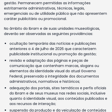
gestão. Permanecem permitidas as informações
estritamente administrativas, técnicas, legais,
emergenciais ou de utilidade pública que não apresentem
caráter publicitário ou promocional.
No âmbito do Ibram e de suas unidades museológicas,
deverão ser observadas as seguintes providências:
ocultação temporária das notícias e publicações
anteriores a 4 de julho de 2026 que caracterizem
publicidade institucional ou promoção da gestão;
revisão e adaptação das páginas e peças de
comunicação que contenham marcas, slogans ou
elementos da identidade visual do atual Governo
Federal, preservada a integridade dos documentos
administrativos, normativos e históricos;
adequação dos portais, sites temáticos e perfis oficiais
do Ibram e de seus museus nas redes sociais, inclusive
quanto à identidade visual, aos conteúdos publicados e
aos recursos de interação;
suspensão da produção e da veiculação de conteúdos