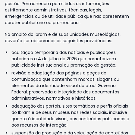
gestão. Permanecem permitidas as informações
estritamente administrativas, técnicas, legais,
emergenciais ou de utilidade pública que não apresentem
caráter publicitário ou promocional.
No âmbito do Ibram e de suas unidades museológicas,
deverão ser observadas as seguintes providências:
ocultação temporária das notícias e publicações
anteriores a 4 de julho de 2026 que caracterizem
publicidade institucional ou promoção da gestão;
revisão e adaptação das páginas e peças de
comunicação que contenham marcas, slogans ou
elementos da identidade visual do atual Governo
Federal, preservada a integridade dos documentos
administrativos, normativos e históricos;
adequação dos portais, sites temáticos e perfis oficiais
do Ibram e de seus museus nas redes sociais, inclusive
quanto à identidade visual, aos conteúdos publicados e
aos recursos de interação;
suspensão da produção e da veiculação de conteúdos