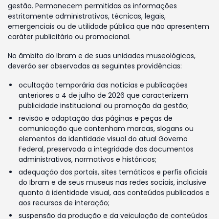
gestão. Permanecem permitidas as informações
estritamente administrativas, técnicas, legais,
emergenciais ou de utilidade pública que não apresentem
caráter publicitário ou promocional.
No âmbito do Ibram e de suas unidades museológicas,
deverão ser observadas as seguintes providências:
ocultação temporária das notícias e publicações
anteriores a 4 de julho de 2026 que caracterizem
publicidade institucional ou promoção da gestão;
revisão e adaptação das páginas e peças de
comunicação que contenham marcas, slogans ou
elementos da identidade visual do atual Governo
Federal, preservada a integridade dos documentos
administrativos, normativos e históricos;
adequação dos portais, sites temáticos e perfis oficiais
do Ibram e de seus museus nas redes sociais, inclusive
quanto à identidade visual, aos conteúdos publicados e
aos recursos de interação;
suspensão da produção e da veiculação de conteúdos