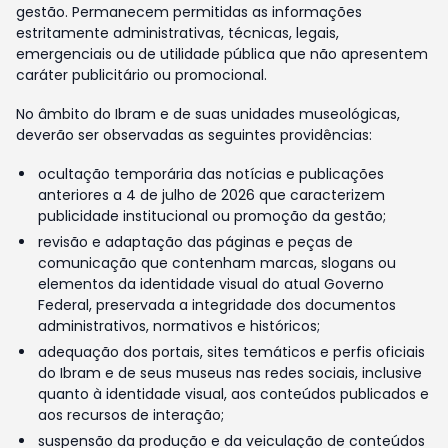
gestão. Permanecem permitidas as informações
estritamente administrativas, técnicas, legais,
emergenciais ou de utilidade pública que não apresentem
caráter publicitário ou promocional.
No âmbito do Ibram e de suas unidades museológicas,
deverão ser observadas as seguintes providências:
ocultação temporária das notícias e publicações
anteriores a 4 de julho de 2026 que caracterizem
publicidade institucional ou promoção da gestão;
revisão e adaptação das páginas e peças de
comunicação que contenham marcas, slogans ou
elementos da identidade visual do atual Governo
Federal, preservada a integridade dos documentos
administrativos, normativos e históricos;
adequação dos portais, sites temáticos e perfis oficiais
do Ibram e de seus museus nas redes sociais, inclusive
quanto à identidade visual, aos conteúdos publicados e
aos recursos de interação;
suspensão da produção e da veiculação de conteúdos