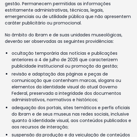
gestão. Permanecem permitidas as informações
estritamente administrativas, técnicas, legais,
emergenciais ou de utilidade pública que não apresentem
caráter publicitário ou promocional.
No âmbito do Ibram e de suas unidades museológicas,
deverão ser observadas as seguintes providências:
ocultação temporária das notícias e publicações
anteriores a 4 de julho de 2026 que caracterizem
publicidade institucional ou promoção da gestão;
revisão e adaptação das páginas e peças de
comunicação que contenham marcas, slogans ou
elementos da identidade visual do atual Governo
Federal, preservada a integridade dos documentos
administrativos, normativos e históricos;
adequação dos portais, sites temáticos e perfis oficiais
do Ibram e de seus museus nas redes sociais, inclusive
quanto à identidade visual, aos conteúdos publicados e
aos recursos de interação;
suspensão da produção e da veiculação de conteúdos