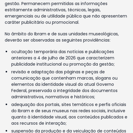
gestão. Permanecem permitidas as informações
estritamente administrativas, técnicas, legais,
emergenciais ou de utilidade pública que não apresentem
caráter publicitário ou promocional.
No âmbito do Ibram e de suas unidades museológicas,
deverão ser observadas as seguintes providências:
ocultação temporária das notícias e publicações
anteriores a 4 de julho de 2026 que caracterizem
publicidade institucional ou promoção da gestão;
revisão e adaptação das páginas e peças de
comunicação que contenham marcas, slogans ou
elementos da identidade visual do atual Governo
Federal, preservada a integridade dos documentos
administrativos, normativos e históricos;
adequação dos portais, sites temáticos e perfis oficiais
do Ibram e de seus museus nas redes sociais, inclusive
quanto à identidade visual, aos conteúdos publicados e
aos recursos de interação;
suspensão da produção e da veiculação de conteúdos