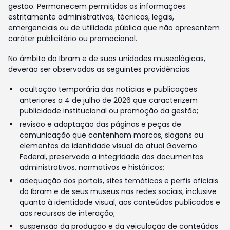
gestão. Permanecem permitidas as informações
estritamente administrativas, técnicas, legais,
emergenciais ou de utilidade pública que não apresentem
caráter publicitário ou promocional.
No âmbito do Ibram e de suas unidades museológicas,
deverão ser observadas as seguintes providências:
ocultação temporária das notícias e publicações
anteriores a 4 de julho de 2026 que caracterizem
publicidade institucional ou promoção da gestão;
revisão e adaptação das páginas e peças de
comunicação que contenham marcas, slogans ou
elementos da identidade visual do atual Governo
Federal, preservada a integridade dos documentos
administrativos, normativos e históricos;
adequação dos portais, sites temáticos e perfis oficiais
do Ibram e de seus museus nas redes sociais, inclusive
quanto à identidade visual, aos conteúdos publicados e
aos recursos de interação;
suspensão da produção e da veiculação de conteúdos