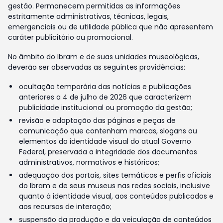
gestão. Permanecem permitidas as informações
estritamente administrativas, técnicas, legais,
emergenciais ou de utilidade pública que não apresentem
caráter publicitário ou promocional.
No âmbito do Ibram e de suas unidades museológicas,
deverão ser observadas as seguintes providências:
ocultação temporária das notícias e publicações
anteriores a 4 de julho de 2026 que caracterizem
publicidade institucional ou promoção da gestão;
revisão e adaptação das páginas e peças de
comunicação que contenham marcas, slogans ou
elementos da identidade visual do atual Governo
Federal, preservada a integridade dos documentos
administrativos, normativos e históricos;
adequação dos portais, sites temáticos e perfis oficiais
do Ibram e de seus museus nas redes sociais, inclusive
quanto à identidade visual, aos conteúdos publicados e
aos recursos de interação;
suspensão da produção e da veiculação de conteúdos