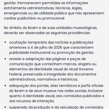
gestão. Permanecem permitidas as informações
estritamente administrativas, técnicas, legais,
emergenciais ou de utilidade pública que não apresentem
caráter publicitário ou promocional.
No âmbito do Ibram e de suas unidades museológicas,
deverão ser observadas as seguintes providências:
ocultação temporária das notícias e publicações
anteriores a 4 de julho de 2026 que caracterizem
publicidade institucional ou promoção da gestão;
revisão e adaptação das páginas e peças de
comunicação que contenham marcas, slogans ou
elementos da identidade visual do atual Governo
Federal, preservada a integridade dos documentos
administrativos, normativos e históricos;
adequação dos portais, sites temáticos e perfis oficiais
do Ibram e de seus museus nas redes sociais, inclusive
quanto à identidade visual, aos conteúdos publicados e
aos recursos de interação;
suspensão da produção e da veiculação de conteúdos