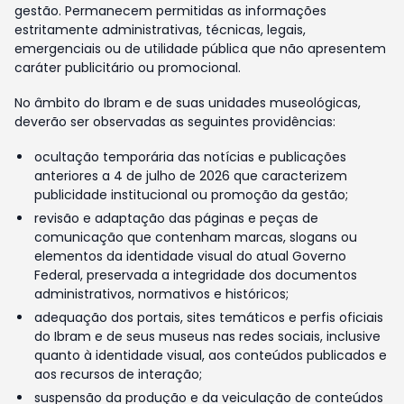
gestão. Permanecem permitidas as informações
estritamente administrativas, técnicas, legais,
emergenciais ou de utilidade pública que não apresentem
caráter publicitário ou promocional.
No âmbito do Ibram e de suas unidades museológicas,
deverão ser observadas as seguintes providências:
ocultação temporária das notícias e publicações
anteriores a 4 de julho de 2026 que caracterizem
publicidade institucional ou promoção da gestão;
revisão e adaptação das páginas e peças de
comunicação que contenham marcas, slogans ou
elementos da identidade visual do atual Governo
Federal, preservada a integridade dos documentos
administrativos, normativos e históricos;
adequação dos portais, sites temáticos e perfis oficiais
do Ibram e de seus museus nas redes sociais, inclusive
quanto à identidade visual, aos conteúdos publicados e
aos recursos de interação;
suspensão da produção e da veiculação de conteúdos