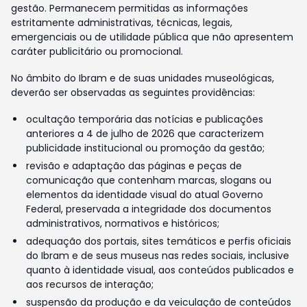
gestão. Permanecem permitidas as informações
estritamente administrativas, técnicas, legais,
emergenciais ou de utilidade pública que não apresentem
caráter publicitário ou promocional.
No âmbito do Ibram e de suas unidades museológicas,
deverão ser observadas as seguintes providências:
ocultação temporária das notícias e publicações
anteriores a 4 de julho de 2026 que caracterizem
publicidade institucional ou promoção da gestão;
revisão e adaptação das páginas e peças de
comunicação que contenham marcas, slogans ou
elementos da identidade visual do atual Governo
Federal, preservada a integridade dos documentos
administrativos, normativos e históricos;
adequação dos portais, sites temáticos e perfis oficiais
do Ibram e de seus museus nas redes sociais, inclusive
quanto à identidade visual, aos conteúdos publicados e
aos recursos de interação;
suspensão da produção e da veiculação de conteúdos