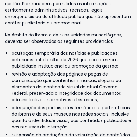
gestão. Permanecem permitidas as informações
estritamente administrativas, técnicas, legais,
emergenciais ou de utilidade pública que não apresentem
caráter publicitário ou promocional.
No âmbito do Ibram e de suas unidades museológicas,
deverão ser observadas as seguintes providências:
ocultação temporária das notícias e publicações
anteriores a 4 de julho de 2026 que caracterizem
publicidade institucional ou promoção da gestão;
revisão e adaptação das páginas e peças de
comunicação que contenham marcas, slogans ou
elementos da identidade visual do atual Governo
Federal, preservada a integridade dos documentos
administrativos, normativos e históricos;
adequação dos portais, sites temáticos e perfis oficiais
do Ibram e de seus museus nas redes sociais, inclusive
quanto à identidade visual, aos conteúdos publicados e
aos recursos de interação;
suspensão da produção e da veiculação de conteúdos