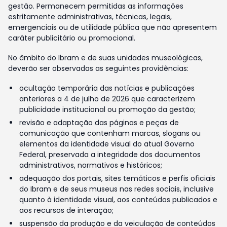
gestão. Permanecem permitidas as informações
estritamente administrativas, técnicas, legais,
emergenciais ou de utilidade pública que não apresentem
caráter publicitário ou promocional.
No âmbito do Ibram e de suas unidades museológicas,
deverão ser observadas as seguintes providências:
ocultação temporária das notícias e publicações
anteriores a 4 de julho de 2026 que caracterizem
publicidade institucional ou promoção da gestão;
revisão e adaptação das páginas e peças de
comunicação que contenham marcas, slogans ou
elementos da identidade visual do atual Governo
Federal, preservada a integridade dos documentos
administrativos, normativos e históricos;
adequação dos portais, sites temáticos e perfis oficiais
do Ibram e de seus museus nas redes sociais, inclusive
quanto à identidade visual, aos conteúdos publicados e
aos recursos de interação;
suspensão da produção e da veiculação de conteúdos