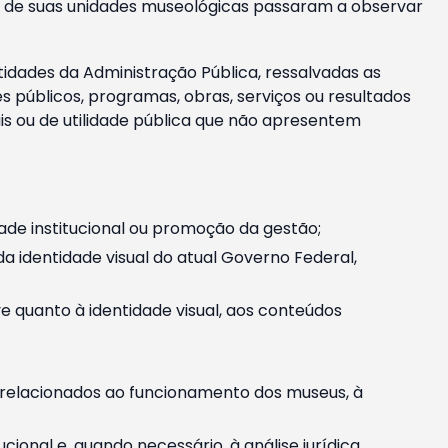
m e de suas unidades museológicas passaram a observar
tidades da Administração Pública, ressalvadas as
públicos, programas, obras, serviços ou resultados
is ou de utilidade pública que não apresentem
ade institucional ou promoção da gestão;
identidade visual do atual Governo Federal,
ive quanto à identidade visual, aos conteúdos
, relacionados ao funcionamento dos museus, à
onal e, quando necessário, à análise jurídica.