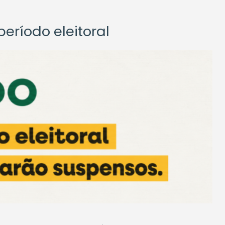
eríodo eleitoral