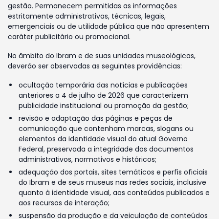
gestão. Permanecem permitidas as informações
estritamente administrativas, técnicas, legais,
emergenciais ou de utilidade pública que não apresentem
caráter publicitário ou promocional.
No âmbito do Ibram e de suas unidades museológicas,
deverão ser observadas as seguintes providências:
ocultação temporária das notícias e publicações
anteriores a 4 de julho de 2026 que caracterizem
publicidade institucional ou promoção da gestão;
revisão e adaptação das páginas e peças de
comunicação que contenham marcas, slogans ou
elementos da identidade visual do atual Governo
Federal, preservada a integridade dos documentos
administrativos, normativos e históricos;
adequação dos portais, sites temáticos e perfis oficiais
do Ibram e de seus museus nas redes sociais, inclusive
quanto à identidade visual, aos conteúdos publicados e
aos recursos de interação;
suspensão da produção e da veiculação de conteúdos