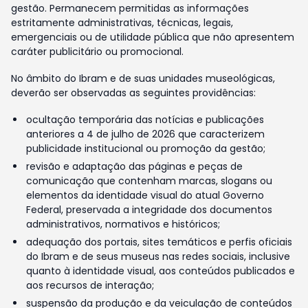
gestão. Permanecem permitidas as informações
estritamente administrativas, técnicas, legais,
emergenciais ou de utilidade pública que não apresentem
caráter publicitário ou promocional.
No âmbito do Ibram e de suas unidades museológicas,
deverão ser observadas as seguintes providências:
ocultação temporária das notícias e publicações
anteriores a 4 de julho de 2026 que caracterizem
publicidade institucional ou promoção da gestão;
revisão e adaptação das páginas e peças de
comunicação que contenham marcas, slogans ou
elementos da identidade visual do atual Governo
Federal, preservada a integridade dos documentos
administrativos, normativos e históricos;
adequação dos portais, sites temáticos e perfis oficiais
do Ibram e de seus museus nas redes sociais, inclusive
quanto à identidade visual, aos conteúdos publicados e
aos recursos de interação;
suspensão da produção e da veiculação de conteúdos