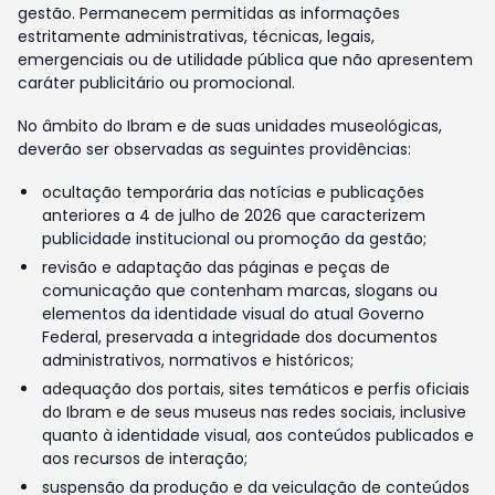
gestão. Permanecem permitidas as informações
estritamente administrativas, técnicas, legais,
emergenciais ou de utilidade pública que não apresentem
caráter publicitário ou promocional.
No âmbito do Ibram e de suas unidades museológicas,
deverão ser observadas as seguintes providências:
ocultação temporária das notícias e publicações
anteriores a 4 de julho de 2026 que caracterizem
publicidade institucional ou promoção da gestão;
revisão e adaptação das páginas e peças de
comunicação que contenham marcas, slogans ou
elementos da identidade visual do atual Governo
Federal, preservada a integridade dos documentos
administrativos, normativos e históricos;
adequação dos portais, sites temáticos e perfis oficiais
do Ibram e de seus museus nas redes sociais, inclusive
quanto à identidade visual, aos conteúdos publicados e
aos recursos de interação;
suspensão da produção e da veiculação de conteúdos