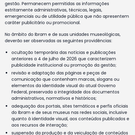
gestão. Permanecem permitidas as informações
estritamente administrativas, técnicas, legais,
emergenciais ou de utilidade pública que não apresentem
caráter publicitário ou promocional.
No âmbito do Ibram e de suas unidades museológicas,
deverão ser observadas as seguintes providências:
ocultação temporária das notícias e publicações
anteriores a 4 de julho de 2026 que caracterizem
publicidade institucional ou promoção da gestão;
revisão e adaptação das páginas e peças de
comunicação que contenham marcas, slogans ou
elementos da identidade visual do atual Governo
Federal, preservada a integridade dos documentos
administrativos, normativos e históricos;
adequação dos portais, sites temáticos e perfis oficiais
do Ibram e de seus museus nas redes sociais, inclusive
quanto à identidade visual, aos conteúdos publicados e
aos recursos de interação;
suspensão da produção e da veiculação de conteúdos