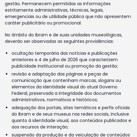
gestão. Permanecem permitidas as informações
estritamente administrativas, técnicas, legais,
emergenciais ou de utilidade pública que não apresentem
caráter publicitário ou promocional.
No âmbito do Ibram e de suas unidades museológicas,
deverão ser observadas as seguintes providências:
ocultação temporária das notícias e publicações
anteriores a 4 de julho de 2026 que caracterizem
publicidade institucional ou promoção da gestão;
revisão e adaptação das páginas e peças de
comunicação que contenham marcas, slogans ou
elementos da identidade visual do atual Governo
Federal, preservada a integridade dos documentos
administrativos, normativos e históricos;
adequação dos portais, sites temáticos e perfis oficiais
do Ibram e de seus museus nas redes sociais, inclusive
quanto à identidade visual, aos conteúdos publicados e
aos recursos de interação;
suspensão da produção e da veiculação de conteúdos