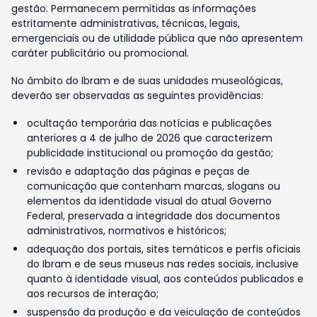
gestão. Permanecem permitidas as informações
estritamente administrativas, técnicas, legais,
emergenciais ou de utilidade pública que não apresentem
caráter publicitário ou promocional.
No âmbito do Ibram e de suas unidades museológicas,
deverão ser observadas as seguintes providências:
ocultação temporária das notícias e publicações
anteriores a 4 de julho de 2026 que caracterizem
publicidade institucional ou promoção da gestão;
revisão e adaptação das páginas e peças de
comunicação que contenham marcas, slogans ou
elementos da identidade visual do atual Governo
Federal, preservada a integridade dos documentos
administrativos, normativos e históricos;
adequação dos portais, sites temáticos e perfis oficiais
do Ibram e de seus museus nas redes sociais, inclusive
quanto à identidade visual, aos conteúdos publicados e
aos recursos de interação;
suspensão da produção e da veiculação de conteúdos