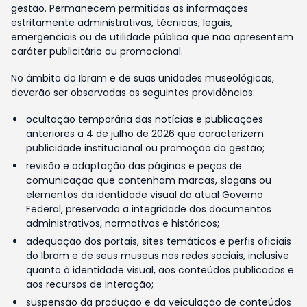
gestão. Permanecem permitidas as informações
estritamente administrativas, técnicas, legais,
emergenciais ou de utilidade pública que não apresentem
caráter publicitário ou promocional.
No âmbito do Ibram e de suas unidades museológicas,
deverão ser observadas as seguintes providências:
ocultação temporária das notícias e publicações
anteriores a 4 de julho de 2026 que caracterizem
publicidade institucional ou promoção da gestão;
revisão e adaptação das páginas e peças de
comunicação que contenham marcas, slogans ou
elementos da identidade visual do atual Governo
Federal, preservada a integridade dos documentos
administrativos, normativos e históricos;
adequação dos portais, sites temáticos e perfis oficiais
do Ibram e de seus museus nas redes sociais, inclusive
quanto à identidade visual, aos conteúdos publicados e
aos recursos de interação;
suspensão da produção e da veiculação de conteúdos