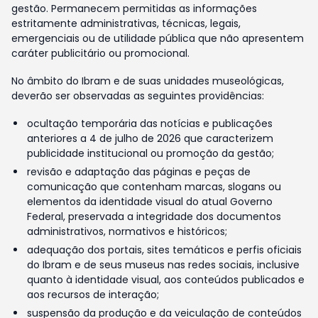
gestão. Permanecem permitidas as informações
estritamente administrativas, técnicas, legais,
emergenciais ou de utilidade pública que não apresentem
caráter publicitário ou promocional.
No âmbito do Ibram e de suas unidades museológicas,
deverão ser observadas as seguintes providências:
ocultação temporária das notícias e publicações
anteriores a 4 de julho de 2026 que caracterizem
publicidade institucional ou promoção da gestão;
revisão e adaptação das páginas e peças de
comunicação que contenham marcas, slogans ou
elementos da identidade visual do atual Governo
Federal, preservada a integridade dos documentos
administrativos, normativos e históricos;
adequação dos portais, sites temáticos e perfis oficiais
do Ibram e de seus museus nas redes sociais, inclusive
quanto à identidade visual, aos conteúdos publicados e
aos recursos de interação;
suspensão da produção e da veiculação de conteúdos