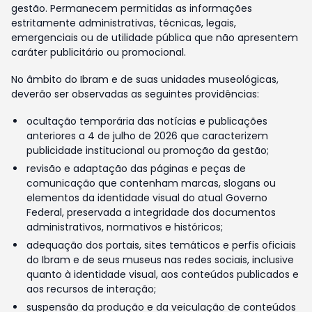
gestão. Permanecem permitidas as informações
estritamente administrativas, técnicas, legais,
emergenciais ou de utilidade pública que não apresentem
caráter publicitário ou promocional.
No âmbito do Ibram e de suas unidades museológicas,
deverão ser observadas as seguintes providências:
ocultação temporária das notícias e publicações
anteriores a 4 de julho de 2026 que caracterizem
publicidade institucional ou promoção da gestão;
revisão e adaptação das páginas e peças de
comunicação que contenham marcas, slogans ou
elementos da identidade visual do atual Governo
Federal, preservada a integridade dos documentos
administrativos, normativos e históricos;
adequação dos portais, sites temáticos e perfis oficiais
do Ibram e de seus museus nas redes sociais, inclusive
quanto à identidade visual, aos conteúdos publicados e
aos recursos de interação;
suspensão da produção e da veiculação de conteúdos