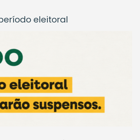
eríodo eleitoral