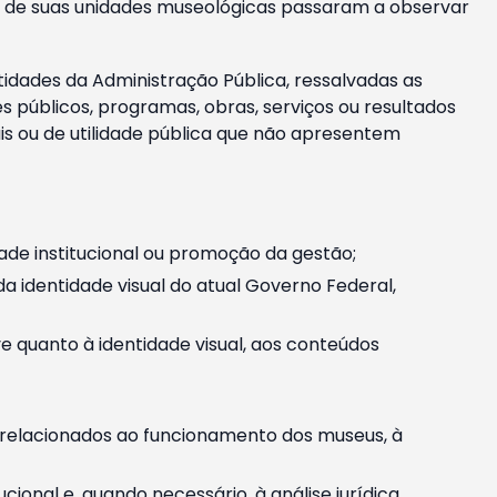
m e de suas unidades museológicas passaram a observar
tidades da Administração Pública, ressalvadas as
públicos, programas, obras, serviços ou resultados
is ou de utilidade pública que não apresentem
ade institucional ou promoção da gestão;
identidade visual do atual Governo Federal,
ive quanto à identidade visual, aos conteúdos
, relacionados ao funcionamento dos museus, à
onal e, quando necessário, à análise jurídica.