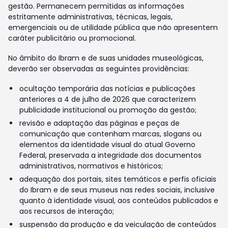
gestão. Permanecem permitidas as informações
estritamente administrativas, técnicas, legais,
emergenciais ou de utilidade pública que não apresentem
caráter publicitário ou promocional.
No âmbito do Ibram e de suas unidades museológicas,
deverão ser observadas as seguintes providências:
ocultação temporária das notícias e publicações
anteriores a 4 de julho de 2026 que caracterizem
publicidade institucional ou promoção da gestão;
revisão e adaptação das páginas e peças de
comunicação que contenham marcas, slogans ou
elementos da identidade visual do atual Governo
Federal, preservada a integridade dos documentos
administrativos, normativos e históricos;
adequação dos portais, sites temáticos e perfis oficiais
do Ibram e de seus museus nas redes sociais, inclusive
quanto à identidade visual, aos conteúdos publicados e
aos recursos de interação;
suspensão da produção e da veiculação de conteúdos