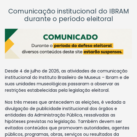
Comunicação institucional do IBRAM
durante o período eleitoral
Desde 4 de julho de 2026, as atividades de comunicação
institucional do Instituto Brasileiro de Museus – Ibram e de
suas unidades museológicas passaram a observar as
restrições estabelecidas pela legislação eleitoral.
Nos três meses que antecedem as eleições, é vedada a
divulgação de publicidade institucional dos órgãos e
entidades da Administração Pública, ressalvadas as
hipóteses previstas na legislação. Também devem ser
evitados conteúdos que promovam autoridades, agentes
públicos, programas, obras, serviços ou resultados da